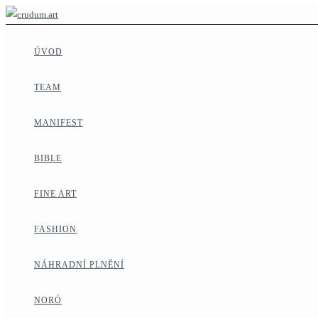
ÚVOD
TEAM
MANIFEST
BIBLE
FINE ART
FASHION
NÁHRADNÍ PLNĚNÍ
NORÓ