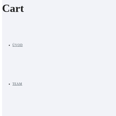
Cart
ÚVOD
TEAM