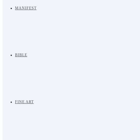
MANIFEST
BIBLE
FINE ART