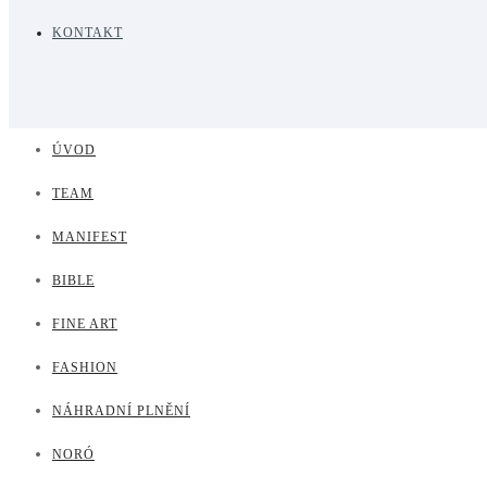
KONTAKT
ÚVOD
TEAM
MANIFEST
BIBLE
FINE ART
FASHION
NÁHRADNÍ PLNĚNÍ
NORÓ